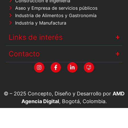
Construcción e Ingeniería
Aseo y Empresa de servicios públicos
Industria de Alimentos y Gastronomía
Industria y Manufactura
Links de interés
Contacto
© – 2025 Concepto, Diseño y Desarrollo por
AMD
Agencia Digital
, Bogotá, Colombia.